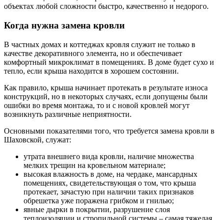
объектах любой сложности быстро, качественно и недорого.
Когда нужна замена кровли
В частных домах и коттеджах кровля служит не только в
качестве декоративного элемента, но и обеспечивает
комфортный микроклимат в помещениях. В доме будет сухо и
тепло, если крыша находится в хорошем состоянии.
Как правило, крыша начинает протекать в результате износа
конструкций, но в некоторых случаях, если допущены были
ошибки во время монтажа, то и с новой кровлей могут
возникнуть различные неприятности.
Основными показателями того, что требуется замена кровли в
Шаховской, служат:
утрата внешнего вида кровли, наличие множества
мелких трещин на кровельном материале;
высокая влажность в доме, на чердаке, мансардных
помещениях, свидетельствующая о том, что крыша
протекает, зачастую при наличии таких признаков
обрешетка уже поражена грибком и гнилью;
явные дырки в покрытии, разрушение слоя
теплоизоляции и стропильной системы – самая тяжелая