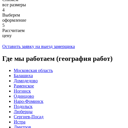
все размеры
4
Выберем
оформление
5
Рассчитаем
цену
Оставить заявку на выезд замерщика
Где мы работаем (география работ)
Московская область
Балашиха
Домодедово
Раменское
Ногинск
Одинцово
Наро-Фоминск
Подольск
Люберцы
Сергиев-Посад
Истра
Дмитров