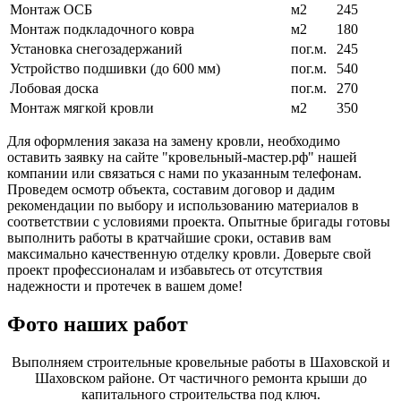
Монтаж ОСБ
м2
245
Монтаж подкладочного ковра
м2
180
Установка снегозадержаний
пог.м.
245
Устройство подшивки (до 600 мм)
пог.м.
540
Лобовая доска
пог.м.
270
Монтаж мягкой кровли
м2
350
Для оформления заказа на замену кровли, необходимо
оставить заявку на сайте "кровельный-мастер.рф" нашей
компании или связаться с нами по указанным телефонам.
Проведем осмотр объекта, составим договор и дадим
рекомендации по выбору и использованию материалов в
соответствии с условиями проекта. Опытные бригады готовы
выполнить работы в кратчайшие сроки, оставив вам
максимально качественную отделку кровли. Доверьте свой
проект профессионалам и избавьтесь от отсутствия
надежности и протечек в вашем доме!
Фото наших работ
Выполняем строительные кровельные работы в Шаховской и
Шаховском районе. От частичного ремонта крыши до
капитального строительства под ключ.