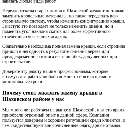
заказать любые виды работ.
Нередко хозяева старых домов в Шаховской желают не только
заменить кровельные материалы, но также переделать всю
стропильную систему, чтобы изменить конфигурацию крыши.
Зачастую это позволяет не только изменить дизайн, но и
поменять угол наклона скатов для более эффективного
отведения атмосферных осадков.
Обязательно необходима полная замена крыши, если стропила
пришли в негодность в результате гниения дерева или
преждевременного износа из-за ошибок, допущенных при
строительстве.
Доверьте эту работу нашим профессионалам, которые
возьмутся за работы любой сложности и все исправят в
минимальные сроки.
Почему стоит заказать замену крыши в
Шаховском районе у нас
Мы много лет работаем на рынке в Шаховской, и за это время
приобрели огромный опыт в данной сфере. Компания
пользуется доверием и хорошей репутацией среди клиентов, о
чем свидетельствуют многочисленные благодарные отзывы.