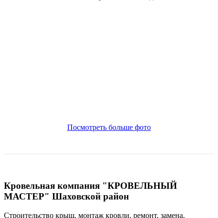
Посмотреть больше фото
Кровельная компания "КРОВЕЛЬНЫЙ
МАСТЕР" Шаховской район
Строительство крыш, монтаж кровли, ремонт, замена,