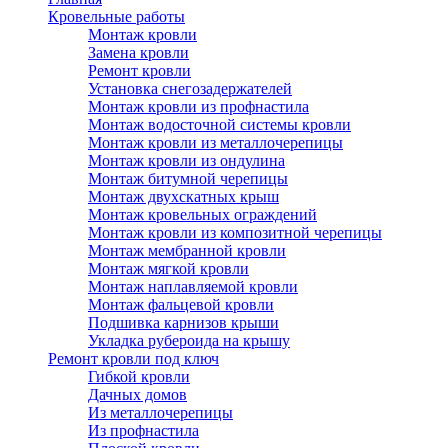
Кровельные работы
Монтаж кровли
Замена кровли
Ремонт кровли
Установка снегозадержателей
Монтаж кровли из профнастила
Монтаж водосточной системы кровли
Монтаж кровли из металлочерепицы
Монтаж кровли из ондулина
Монтаж битумной черепицы
Монтаж двухскатных крыш
Монтаж кровельных ограждений
Монтаж кровли из композитной черепицы
Монтаж мембранной кровли
Монтаж мягкой кровли
Монтаж наплавляемой кровли
Монтаж фальцевой кровли
Подшивка карнизов крыши
Укладка рубероида на крышу
Ремонт кровли под ключ
Гибкой кровли
Дачных домов
Из металлочерепицы
Из профнастила