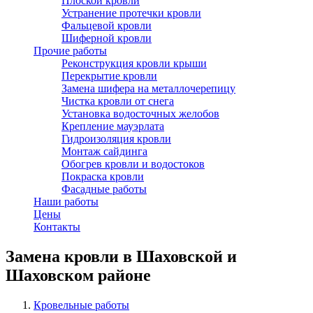
Плоской кровли
Устранение протечки кровли
Фальцевой кровли
Шиферной кровли
Прочие работы
Реконструкция кровли крыши
Перекрытие кровли
Замена шифера на металлочерепицу
Чистка кровли от снега
Установка водосточных желобов
Крепление мауэрлата
Гидроизоляция кровли
Монтаж сайдинга
Обогрев кровли и водостоков
Покраска кровли
Фасадные работы
Наши работы
Цены
Контакты
Замена кровли в Шаховской и
Шаховском районе
Кровельные работы